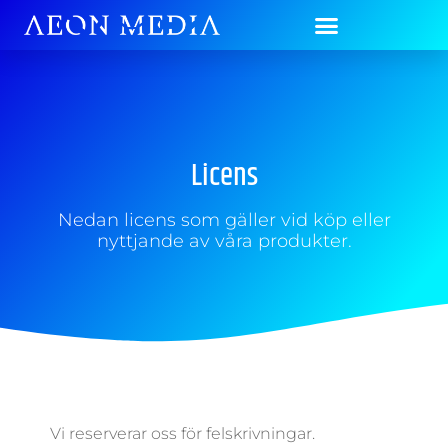
Licens
Nedan licens som gäller vid köp eller
nyttjande av våra produkter.
Vi reserverar oss för felskrivningar.